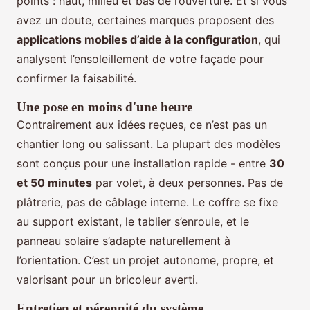
points : haut, milieu et bas de l’ouverture. Et si vous
avez un doute, certaines marques proposent des
applications mobiles d’aide à la configuration
, qui
analysent l’ensoleillement de votre façade pour
confirmer la faisabilité.
Une pose en moins d'une heure
Contrairement aux idées reçues, ce n’est pas un
chantier long ou salissant. La plupart des modèles
sont conçus pour une installation rapide - entre
30
et 50 minutes
par volet, à deux personnes. Pas de
plâtrerie, pas de câblage interne. Le coffre se fixe
au support existant, le tablier s’enroule, et le
panneau solaire s’adapte naturellement à
l’orientation. C’est un projet autonome, propre, et
valorisant pour un bricoleur averti.
Entretien et pérennité du système