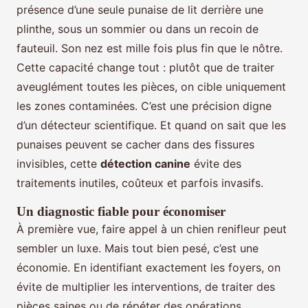
présence d’une seule punaise de lit derrière une
plinthe, sous un sommier ou dans un recoin de
fauteuil. Son nez est mille fois plus fin que le nôtre.
Cette capacité change tout : plutôt que de traiter
aveuglément toutes les pièces, on cible uniquement
les zones contaminées. C’est une précision digne
d’un détecteur scientifique. Et quand on sait que les
punaises peuvent se cacher dans des fissures
invisibles, cette
détection canine
évite des
traitements inutiles, coûteux et parfois invasifs.
Un diagnostic fiable pour économiser
À première vue, faire appel à un chien renifleur peut
sembler un luxe. Mais tout bien pesé, c’est une
économie. En identifiant exactement les foyers, on
évite de multiplier les interventions, de traiter des
pièces saines ou de répéter des opérations