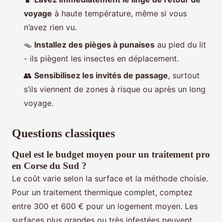
voyage
à haute température, même si vous
n’avez rien vu.
🪤
Installez des pièges à punaises
au pied du lit
- ils piègent les insectes en déplacement.
👥
Sensibilisez les invités de passage
, surtout
s’ils viennent de zones à risque ou après un long
voyage.
Questions classiques
Quel est le budget moyen pour un traitement pro
en Corse du Sud ?
Le coût varie selon la surface et la méthode choisie.
Pour un traitement thermique complet, comptez
entre 300 et 600 € pour un logement moyen. Les
surfaces plus grandes ou très infestées peuvent