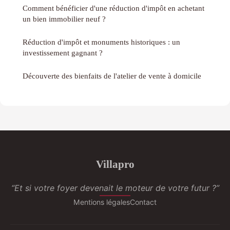
Comment bénéficier d'une réduction d'impôt en achetant
un bien immobilier neuf ?
Réduction d'impôt et monuments historiques : un
investissement gagnant ?
Découverte des bienfaits de l'atelier de vente à domicile
Villapro
“Et si votre foyer devenait le moteur de votre futur ?”
Mentions légales
Contact