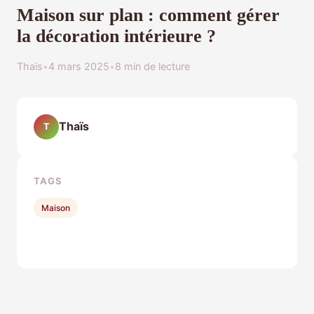
Maison sur plan : comment gérer
la décoration intérieure ?
Thaïs
•
4 mars 2025
•
8 min de lecture
Thaïs
T
TAGS
Maison