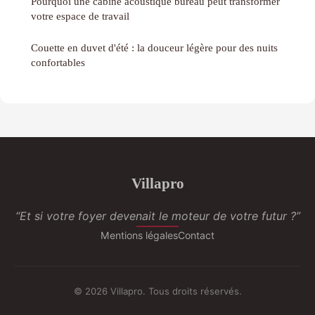
Pourquoi une cabine acoustique bureau peut transformer
votre espace de travail
Couette en duvet d'été : la douceur légère pour des nuits
confortables
Villapro
“Et si votre foyer devenait le moteur de votre futur ?”
Mentions légales
Contact
© 2026 Villapro. Tous droits réservés.