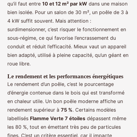
qu’il faut entre
10 et 12 m² par kW
dans une maison
bien isolée. Pour un salon de 30 m², un poêle de 3 à
4 kW suffit souvent. Mais attention :
surdimensionner, c’est risquer le fonctionnement en
sous-régime, ce qui favorise l’encrassement du
conduit et réduit l’efficacité. Mieux vaut un appareil
bien adapté, utilisé à pleine capacité, qu’un géant en
roue libre.
Le rendement et les performances énergétiques
Le rendement d’un poêle, c’est le pourcentage
d’énergie contenue dans le bois qui est transformé
en chaleur utile. Un bon poêle moderne affiche un
rendement supérieur à
75 %
. Certains modèles
labellisés
Flamme Verte 7 étoiles
dépassent même
les 80 %, tout en émettant très peu de particules
fines. C’est un critère essentiel, car il impacte