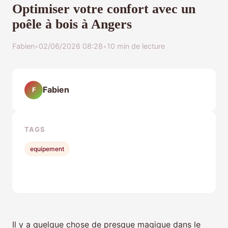
Optimiser votre confort avec un
poêle à bois à Angers
Fabien
•
02/06/2026 08:28
•
10 min de lecture
Fabien
F
TAGS
equipement
Il y a quelque chose de presque magique dans le