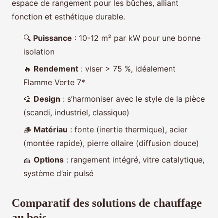
espace de rangement pour les bûches, alliant
fonction et esthétique durable.
🔍
Puissance
: 10-12 m² par kW pour une bonne
isolation
🔥
Rendement
: viser > 75 %, idéalement
Flamme Verte 7*
🎨
Design
: s’harmoniser avec le style de la pièce
(scandi, industriel, classique)
🪵
Matériau
: fonte (inertie thermique), acier
(montée rapide), pierre ollaire (diffusion douce)
🧺
Options
: rangement intégré, vitre catalytique,
système d’air pulsé
Comparatif des solutions de chauffage
au bois