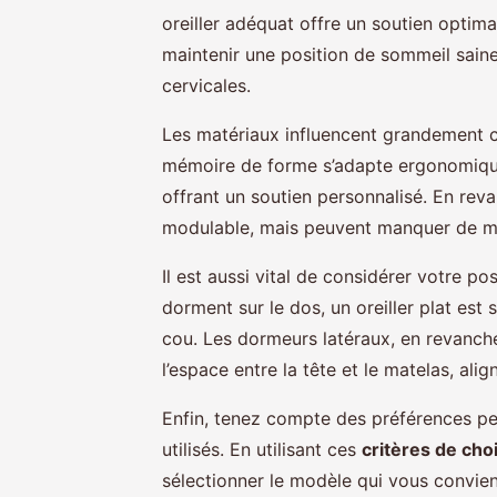
oreiller adéquat offre un soutien optima
maintenir une position de sommeil saine
cervicales.
Les matériaux influencent grandement ce
mémoire de forme s’adapte ergonomique
offrant un soutien personnalisé. En reva
modulable, mais peuvent manquer de ma
Il est aussi vital de considérer votre 
dorment sur le dos, un oreiller plat es
cou. Les dormeurs latéraux, en revanche
l’espace entre la tête et le matelas, alig
Enfin, tenez compte des préférences per
utilisés. En utilisant ces
critères de choi
sélectionner le modèle qui vous convien