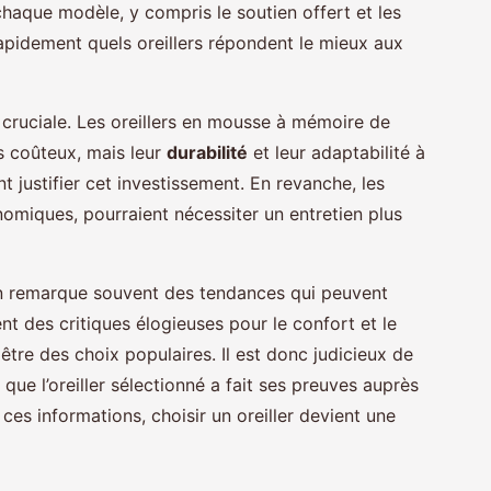
chaque modèle, y compris le soutien offert et les
rapidement quels oreillers répondent le mieux aux
cruciale. Les oreillers en mousse à mémoire de
s coûteux, mais leur
durabilité
et leur adaptabilité à
 justifier cet investissement. En revanche, les
nomiques, pourraient nécessiter un entretien plus
on remarque souvent des tendances qui peuvent
ent des critiques élogieuses pour le confort et le
être des choix populaires. Il est donc judicieux de
que l’oreiller sélectionné a fait ses preuves auprès
s ces informations, choisir un oreiller devient une