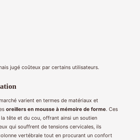
s jugé coûteux par certains utilisateurs.
sation
 marché varient en termes de matériaux et
les
oreillers en mousse à mémoire de forme
. Ces
la tête et du cou, offrant ainsi un soutien
x qui souffrent de tensions cervicales, ils
 colonne vertébrale tout en procurant un confort