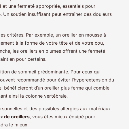
l et une fermeté appropriée, essentiels pour
. Un soutien insuffisant peut entraîner des douleurs
s critères. Par exemple, un oreiller en mousse à
ment à la forme de votre tête et de votre cou,
nche, les oreillers en plumes offrent une fermeté
intien pour certains.
position de sommeil prédominante. Pour ceux qui
t souvent recommandé pour éviter l’hyperextension du
, bénéficieront d’un oreiller plus ferme qui comble
nant ainsi la colonne vertébrale.
sonnelles et des possibles allergies aux matériaux
x de oreillers
, vous êtes mieux équipé pour
dra le mieux.