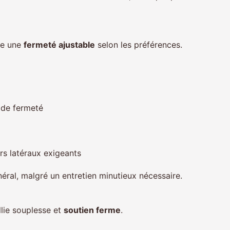
se une
fermeté ajustable
selon les préférences.
 de fermeté
s latéraux exigeants
néral, malgré un entretien minutieux nécessaire.
llie souplesse et
soutien ferme
.