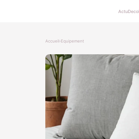
Actu
Deco
Accueil
›
Equipement