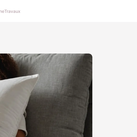
ne
Travaux