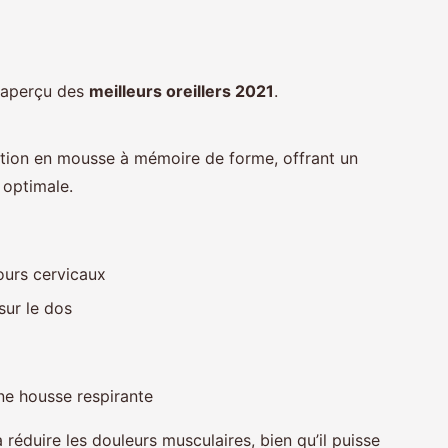
n aperçu des
meilleurs oreillers 2021
.
sition en mousse à mémoire de forme, offrant un
 optimale.
urs cervicaux
sur le dos
une housse respirante
 réduire les douleurs musculaires, bien qu’il puisse