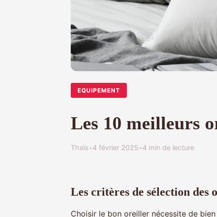
EQUIPEMENT
Les 10 meilleurs o
Thaïs
•
4 février 2025
•
4 min de lecture
Les critères de sélection des o
Choisir le bon oreiller nécessite de bi