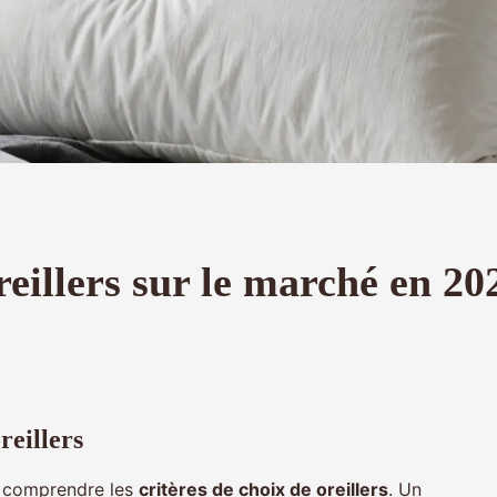
reillers sur le marché en 20
reillers
en comprendre les
critères de choix de oreillers
. Un