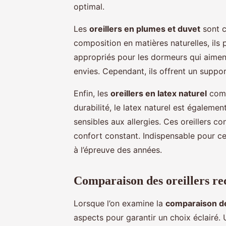
optimal.
Les
oreillers en plumes et duvet
sont c
composition en matières naturelles, ils
appropriés pour les dormeurs qui aiment 
envies. Cependant, ils offrent un suppo
Enfin, les
oreillers en latex naturel
comb
durabilité, le latex naturel est égaleme
sensibles aux allergies. Ces oreillers co
confort constant. Indispensable pour c
à l’épreuve des années.
Comparaison des oreillers 
Lorsque l’on examine la
comparaison de
aspects pour garantir un choix éclairé.