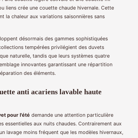
u liens crée une couette chaude hivernale. Cette
 la chaleur aux variations saisonnières sans
éveloppent désormais des gammes sophistiquées
collections tempérées privilégient des duvets
ique naturelle, tandis que leurs systèmes quatre
semblage innovantes garantissant une répartition
paration des éléments.
ette anti acariens lavable haute
et pour l'été
demande une attention particulière
es essentielles aux nuits chaudes. Contrairement aux
e un lavage moins fréquent que les modèles hivernaux,