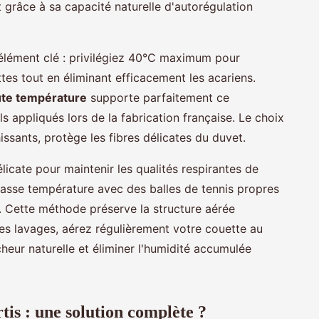
t grâce à sa capacité naturelle d'autorégulation
élément clé : privilégiez 40°C maximum pour
tes tout en éliminant efficacement les acariens.
aute température
supporte parfaitement ce
s appliqués lors de la fabrication française. Le choix
ssants, protège les fibres délicates du duvet.
licate pour maintenir les qualités respirantes de
basse température avec des balles de tennis propres
. Cette méthode préserve la structure aérée
les lavages, aérez régulièrement votre couette au
cheur naturelle et éliminer l'humidité accumulée
rtis : une solution complète ?