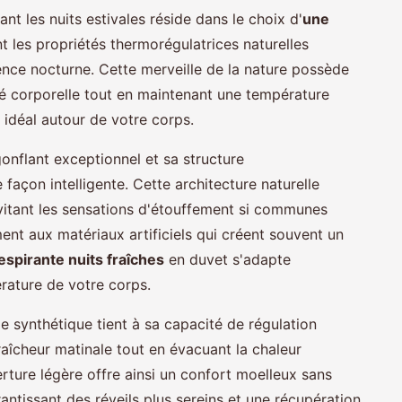
t les nuits estivales réside dans le choix d'
une
nt les propriétés thermorégulatrices naturelles
ence nocturne. Cette merveille de la nature possède
té corporelle tout en maintenant une température
 idéal autour de votre corps.
gonflant exceptionnel et sa structure
 façon intelligente. Cette architecture naturelle
évitant les sensations d'étouffement si communes
ent aux matériaux artificiels qui créent souvent un
espirante nuits fraîches
en duvet s'adapte
rature de votre corps.
le synthétique tient à sa capacité de régulation
fraîcheur matinale tout en évacuant la chaleur
erture légère offre ainsi un confort moelleux sans
antissant des réveils plus sereins et une récupération