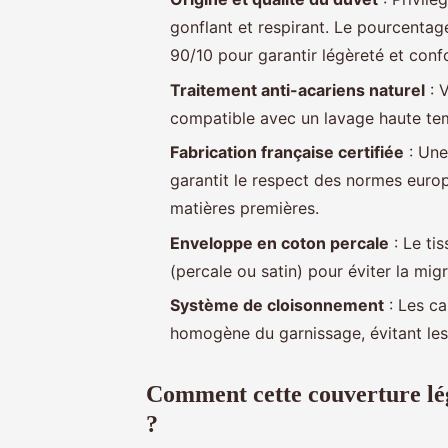
gonflant et respirant. Le pourcentag
90/10 pour garantir légèreté et confo
Traitement anti-acariens naturel
: V
compatible avec un lavage haute temp
Fabrication française certifiée
: Un
garantit le respect des normes europ
matières premières.
Enveloppe en coton percale
: Le ti
(percale ou satin) pour éviter la mig
Système de cloisonnement
: Les ca
homogène du garnissage, évitant les
Comment cette couverture lég
?