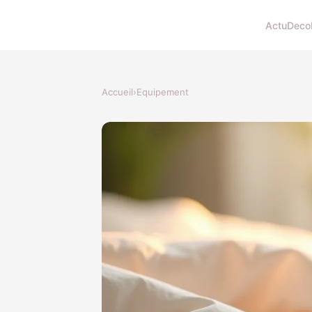
Actu
Deco
Accueil
›
Equipement