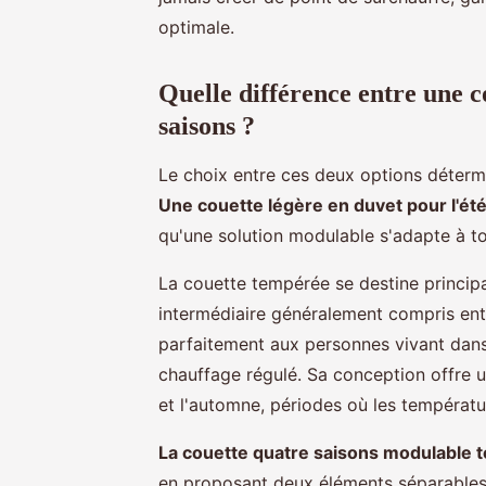
optimale.
Quelle différence entre une c
saisons ?
Le choix entre ces deux options détermi
Une couette légère en duvet pour l'ét
qu'une solution modulable s'adapte à to
La couette tempérée se destine princi
intermédiaire généralement compris ent
parfaitement aux personnes vivant dan
chauffage régulé. Sa conception offre un
et l'automne, périodes où les températ
La couette quatre saisons modulable t
en proposant deux éléments séparables 