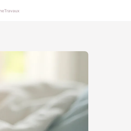
ne
Travaux