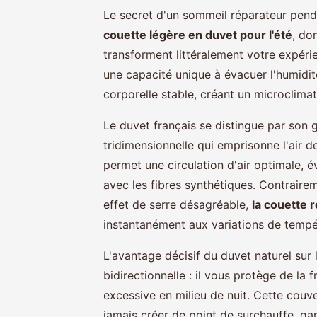
Le secret d'un sommeil réparateur pendan
couette légère en duvet pour l'été
, do
transforment littéralement votre expéri
une capacité unique à évacuer l'humidi
corporelle stable, créant un microclimat
Le duvet français se distingue par son 
tridimensionnelle qui emprisonne l'air de
permet une circulation d'air optimale, 
avec les fibres synthétiques. Contrairem
effet de serre désagréable,
la couette r
instantanément aux variations de tempé
L'avantage décisif du duvet naturel sur 
bidirectionnelle : il vous protège de la 
excessive en milieu de nuit. Cette couv
jamais créer de point de surchauffe, gar