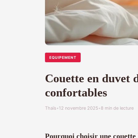
EQUIPEMENT
Couette en duvet d
confortables
Thaïs
•
12 novembre 2025
•
8 min de lecture
Pourquoi choisir une couette 