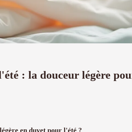
'été : la douceur légère pou
légère en duvet pour l'été ?