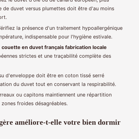
e de duvet versus plumettes doit être d'au moins
rt.
érifiez la présence d'un traitement hypoallergénique
érature, indispensable pour l'hygiène estivale.
e
couette en duvet français fabrication locale
éennes strictes et une traçabilité complète des
ssu d'enveloppe doit être en coton tissé serré
ration du duvet tout en conservant la respirabilité.
rreaux ou capitons maintiennent une répartition
 zones froides désagréables.
ère améliore-t-elle votre bien dormir