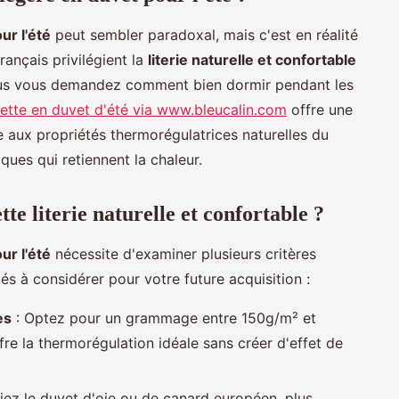
ur l'été
peut sembler paradoxal, mais c'est en réalité
ançais privilégient la
literie naturelle et confortable
Vous vous demandez comment bien dormir pendant les
ette en duvet d'été via www.bleucalin.com
offre une
 aux propriétés thermorégulatrices naturelles du
ques qui retiennent la chaleur.
tte literie naturelle et confortable ?
ur l'été
nécessite d'examiner plusieurs critères
lés à considérer pour votre future acquisition :
es
: Optez pour un grammage entre 150g/m² et
e la thermorégulation idéale sans créer d'effet de
giez le duvet d'oie ou de canard européen, plus