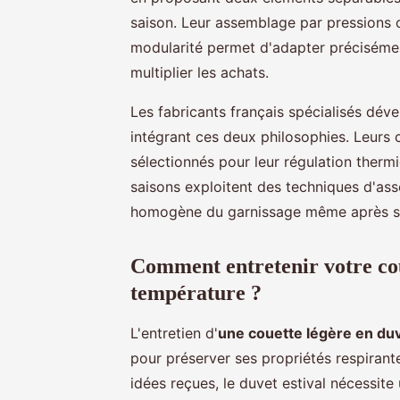
saison. Leur assemblage par pressions o
modularité permet d'adapter précisément
multiplier les achats.
Les fabricants français spécialisés d
intégrant ces deux philosophies. Leurs 
sélectionnés pour leur régulation therm
saisons exploitent des techniques d'as
homogène du garnissage même après sé
Comment entretenir votre cou
température ?
L'entretien d'
une couette légère en duv
pour préserver ses propriétés respirant
idées reçues, le duvet estival nécessit