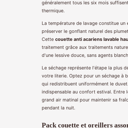
généralement tous les six mois suffisen
thermique.
La température de lavage constitue un 
préserver le gonflant naturel des plumet
Cette
couette anti acariens lavable h
traitement grâce aux traitements naturel
d'une lessive douce, sans agents blanchi
Le séchage représente l'étape la plus dé
votre literie. Optez pour un séchage à 
qui redistribuent uniformément le duvet
indispensable au confort estival. Entre 
grand air matinal pour maintenir sa fraî
pendant la nuit.
Pack couette et oreillers asso